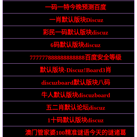
解谜:
一码一特今晚预测百度
指南 :
一肖默认版块Discuz
技巧:
彩民一码默认版块discuz
文化:
6码默认版块discuz
解析:
777777888888888888百度安全等级
精通:
默认版块-Discuz!Board3肖
拆解:
discuzboard默认版块八码
步骤:
牛人默认版块discuzboard
趣味:
五二肖默认论坛discuz
竞赛:
1十码默认版块discuz
识破:
澳门管家婆100精准谜语今天的谜诸葛