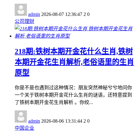
admin
2026-08-07 12:36:47
2
0
公司理财
218期:铁树本期开金花什么生肖,铁树
本期开金花生肖解析,老俗语里的生肖
原型
你是不是也遇到过这种情况：朋友突然神秘兮兮地问你
一个关于铁树本期开金花什么生肖的谜语，还特意提到
了铁树本期开金花生肖解析 。你绞...
admin
2026-08-06 13:31:44
2
0
中国企业