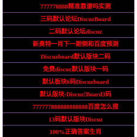
质问:
777778888精准靠谱吗实测
揭发:
三码默认论坛DiscuzBoard
暴露:
二码默认论坛discuz
检举:
新奥特一肖下一期侧和百度预测
披露:
Discuzboard默认版块二码
戳穿:
免费discuz默认版块一码
预防:
默认板块6码Discuzboard
整合:
默认版块-Discuz!Board3码
警惕:
777777888888888888百度怎么搜
战略:
13码默认版块Discuz
解答:
100%正确答案生肖