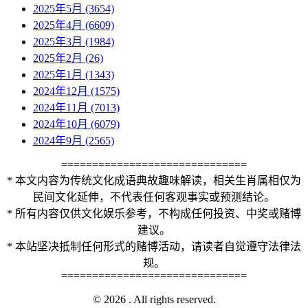
2025年5月 (3654)
2025年4月 (6609)
2025年3月 (1984)
2025年2月 (26)
2025年1月 (1343)
2024年12月 (1575)
2024年11月 (7013)
2024年10月 (6079)
2024年9月 (2565)
==============================
* 本文内容为传统文化成语典故趣味解读，相关生肖属相仅为
民间文化延伸，不代表任何客观事实或预测结论。
* 所有内容仅供文化娱乐参考，不构成任何投资、中奖或赌博
建议。
* 本站坚决抵制任何形式的赌博活动，请读者自觉遵守法律法
规。
==============================
© 2026 . All rights reserved.