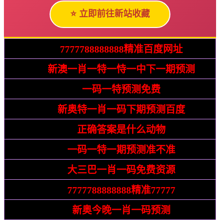
⭐ 立即前往新站收藏
告发:
7777788888888精准百度网址
置疑:
新澳一肖一特一恃一中下一期预测
发掘:
一码一特预测免费
警惕:
新奥特一肖一码下期预测百度
识破:
正确答案是什么动物
披露:
一码一特一期预测准不准
戳穿:
大三巴一肖一码免费资源
警惕:
7777788888888精准77777
识破:
新奥今晚一肖一码预测